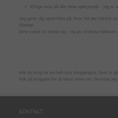
Ærlige svar på alle dine spørgsmål – jeg er a
Jeg giver dig opskriften på, hvor lidt der faktisk skal
tilbehør.
Dine vaner vil rykke sig – og du vil elske følelsen a
Har du brug for en helt stor shoppingtur, hvor vi går
Klik på knappen for at læse mere om, hvordan jeg
KONTAKT