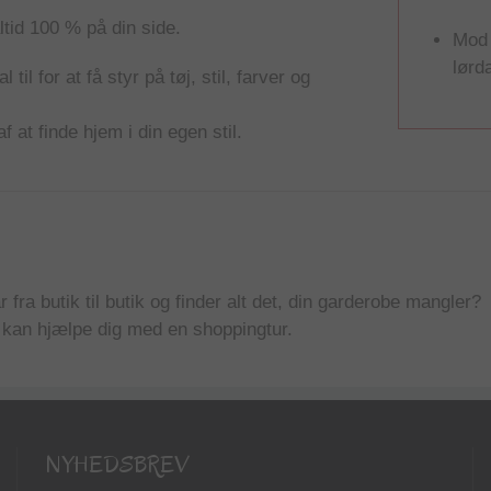
ltid 100 % på din side.
Mod 
lørd
 til for at få styr på tøj, stil, farver og
f at finde hjem i din egen stil.
 fra butik til butik og finder alt det, din garderobe mangler?
 kan hjælpe dig med en shoppingtur.
NYHEDSBREV