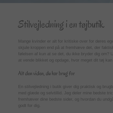
Stilvejledning i en tøjbutik
Mange kvinder er alt for kritiske over for deres eg
skjule kroppen end på at fremhæve det, der fakt
følelsen af kun at se det, du ikke bryder dig om? U
at vende blikket og opdage, hvor meget dit tøj kan 
Alt den viden, du har brug for
En stilvejledning i butik giver dig praktisk og br
med glæde og selvtillid. Jeg deler mine bedste trick
fremhæver dine bedste sider, og hvordan du undgår
godt for dig.