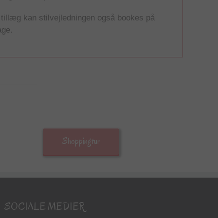
tillæg kan stilvejledningen også bookes på
age.
Shoppingtur
SOCIALE MEDIER