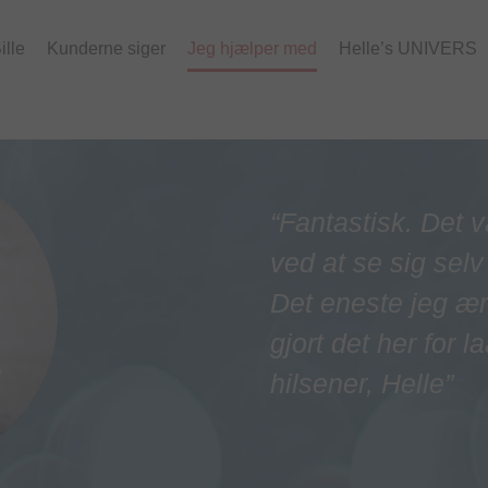
ille
Kunderne siger
Jeg hjælper med
Helle’s UNIVERS
“Fantastisk. Det v
ved at se sig selv
Det eneste jeg ærg
gjort det her for 
hilsener, Helle”