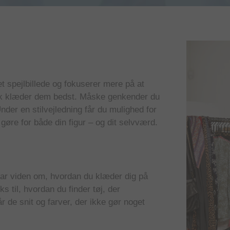
et spejlbillede og fokuserer mere på at
isk klæder dem bedst. Måske genkender du
nder en stilvejledning får du mulighed for
gøre for både din figur – og dit selvværd.
ugbar viden om, hvordan du klæder dig på
s til, hvordan du finder tøj, der
 de snit og farver, der ikke gør noget